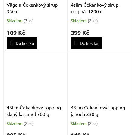
Vilgain Čekankový sirup
4slim Čekankový sirup
350 g
originál 1200 g
Skladem
(
3 ks
)
Skladem
(
2 ks
)
109 Kč
399 Kč
Do košíku
Do košíku
4Slim Čekankový topping
4Slim Čekankový topping
slaný karamel 700 g
jahoda 330 g
Skladem
(
2 ks
)
Skladem
(
2 ks
)