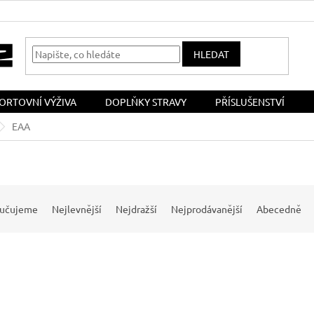
HLEDAT
ORTOVNÍ VÝŽIVA
DOPLŇKY STRAVY
PŘÍSLUŠENSTVÍ
EAA
učujeme
Nejlevnější
Nejdražší
Nejprodávanější
Abecedně