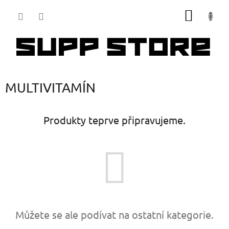
Přejít
NÁKUP
na
obsah
KOŠÍK
MULTIVITAMÍN
Produkty teprve připravujeme.
Můžete se ale podívat na ostatní kategorie.