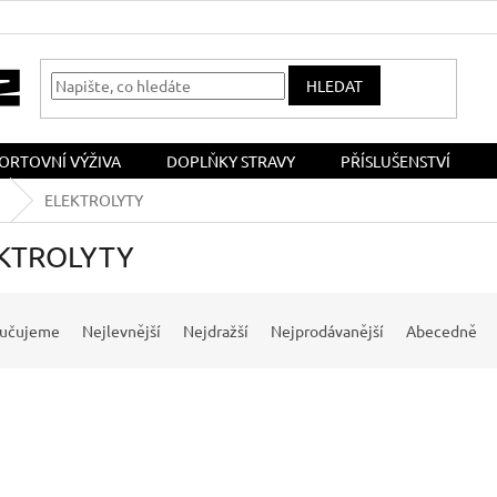
HLEDAT
ORTOVNÍ VÝŽIVA
DOPLŇKY STRAVY
PŘÍSLUŠENSTVÍ
ELEKTROLYTY
KTROLYTY
učujeme
Nejlevnější
Nejdražší
Nejprodávanější
Abecedně