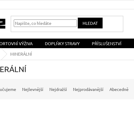
HLEDAT
ORTOVNÍ VÝŽIVA
DOPLŇKY STRAVY
PŘÍSLUŠENSTVÍ
MINERÁLNÍ
ERÁLNÍ
učujeme
Nejlevnější
Nejdražší
Nejprodávanější
Abecedně