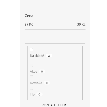
Cena
29
Kč
39
Kč
Na skladě
2
Akce
0
Novinka
0
Tip
0
ROZBALIT FILTR