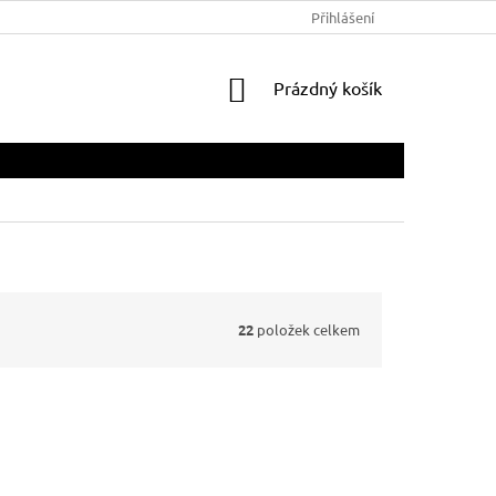
Přihlášení
NÁKUPNÍ
Prázdný košík
KOŠÍK
22
položek celkem