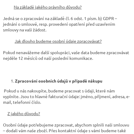
Na základě jakého právního důvodu?
Jedná se o zpracování na základě čl. 6 odst. 1 písm. b) GDPR –
jednání o smlouvě, resp. provedení opatření před uzavřením
smlouvy na vaši žádost.
Jak dlouho budeme osobní údaje zpracovávat?
Pokud nenavážeme další spolupráci, vaše data budeme zpracovávat
nejdéle 12 měsíců od naší poslední komunikace.
Zpracování osobních údajů v případě nákupu
Pokud u nás nakoupíte, budeme pracovat s údaji, které nám
vyplníte. Jsou to hlavně fakturační údaje: jméno, příjmení, adresa, e-
mail, telefonní číslo.
Z jakého důvodu?
Osobní údaje potřebujeme zpracovat, abychom splnili naši smlouvu
– dodali vám naše zboží. Přes kontaktní údaje s vámi budeme také