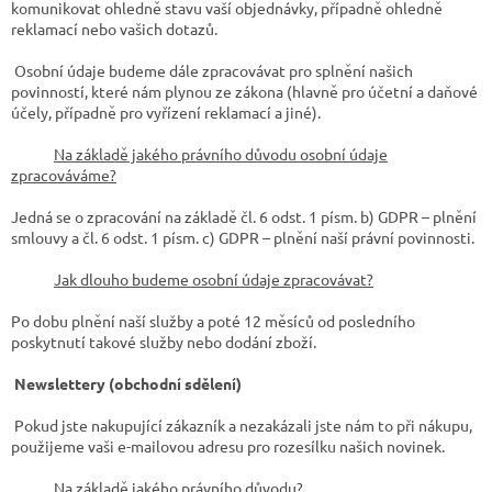
komunikovat ohledně stavu vaší objednávky, případně ohledně
reklamací nebo vašich dotazů.
Osobní údaje budeme dále zpracovávat pro splnění našich
povinností, které nám plynou ze zákona (hlavně pro účetní a daňové
účely, případně pro vyřízení reklamací a jiné).
Na základě jakého právního důvodu osobní údaje
zpracováváme?
Jedná se o zpracování na základě čl. 6 odst. 1 písm. b) GDPR – plnění
smlouvy a čl. 6 odst. 1 písm. c) GDPR – plnění naší právní povinnosti.
Jak dlouho budeme osobní údaje zpracovávat?
Po dobu plnění naší služby a poté 12 měsíců od posledního
poskytnutí takové služby nebo dodání zboží.
Newslettery (obchodní sdělení)
Pokud jste nakupující zákazník a nezakázali jste nám to při nákupu,
použijeme vaši e-mailovou adresu pro rozesílku našich novinek.
Na základě jakého právního důvodu?