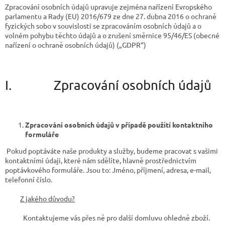
Zpracování osobních údajů upravuje zejména nařízení Evropského
parlamentu a Rady (EU) 2016/679 ze dne 27. dubna 2016 o ochraně
fyzických sobo v souvislosti se zpracováním osobních údajů a o
volném pohybu těchto údajů a o zrušení směrnice 95/46/ES (obecné
nařízení o ochraně osobních údajů) („GDPR“)
I. Zpracování osobních údajů
Zpracování osobních údajů v případě použití kontaktního
formuláře
Pokud poptáváte naše produkty a služby, budeme pracovat s vašimi
kontaktními údaji, které nám sdělíte, hlavně prostřednictvím
poptávkového formuláře. Jsou to: Jméno, příjmení, adresa, e-mail,
telefonní číslo.
Z jakého důvodu?
Kontaktujeme vás přes ně pro další domluvu ohledně zboží.