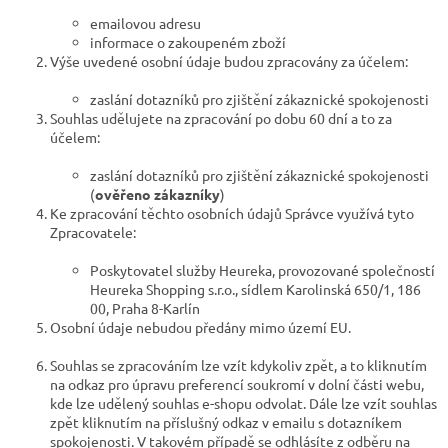
emailovou adresu
informace o zakoupeném zboží
Výše uvedené osobní údaje budou zpracovány za účelem:
zaslání dotazníků pro zjištění zákaznické spokojenosti
Souhlas udělujete na zpracování po dobu 60 dní a to za
účelem:
zaslání dotazníků pro zjištění zákaznické spokojenosti
(
ověřeno zákazníky
)
Ke zpracování těchto osobních údajů Správce využívá tyto
Zpracovatele:
Poskytovatel služby Heureka, provozované společností
Heureka Shopping s.r.o., sídlem Karolinská 650/1, 186
00, Praha 8-Karlín
Osobní údaje nebudou předány mimo území EU.
Souhlas se zpracováním lze vzít kdykoliv zpět, a to kliknutím
na odkaz pro úpravu preferencí soukromí v dolní části webu,
kde lze udělený souhlas e-shopu odvolat. Dále lze vzít souhlas
zpět kliknutím na příslušný odkaz v emailu s dotazníkem
spokojenosti. V takovém případě se odhlásíte z odběru na