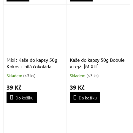
Mixit Kaše do kapsy 50g
Kaše do kapsy 50g Bobule
Kokos + bílá čokoláda
v rejži [MIXIT]
Skladem
(
>3 ks
)
Skladem
(
>3 ks
)
39 Kč
39 Kč
Do košíku
Do košíku