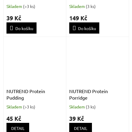
Skladem
(
>3 ks
)
Skladem
(
3 ks
)
39 Kč
149 Kč
Do košíku
Do košíku
NUTREND Protein
NUTREND Protein
Pudding
Porridge
Skladem
(
>3 ks
)
Skladem
(
3 ks
)
45 Kč
39 Kč
DETAIL
DETAIL