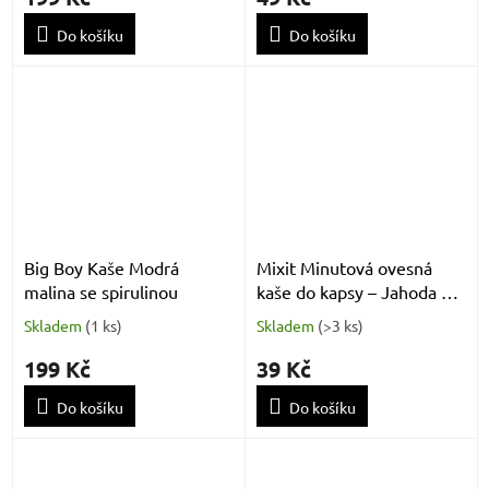
Do košíku
Do košíku
Big Boy Kaše Modrá
Mixit Minutová ovesná
malina se spirulinou
kaše do kapsy – Jahoda a
malina 60g
Skladem
(
1 ks
)
Skladem
(
>3 ks
)
199 Kč
39 Kč
Do košíku
Do košíku