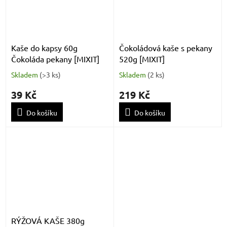
Kaše do kapsy 60g
Čokoládová kaše s pekany
Čokoláda pekany [MIXIT]
520g [MIXIT]
Skladem
(
>3 ks
)
Skladem
(
2 ks
)
39 Kč
219 Kč
Do košíku
Do košíku
RÝŽOVÁ KAŠE 380g