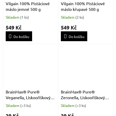
Vilgain 100% Pistáciové
Vilgain 100% Pistáciové
máslo jemné 500 g
máslo křupavé 500 g
Skladem
(
1 ks
)
Skladem
(
2 ks
)
549 Kč
549 Kč
Do košíku
Do košíku
BrainMax® Pure®
BrainMax® Pure®
Veganella, Lískooříškový
Zeronella, Lískooříškový
krém s mléčnou
krém s hořkou čokoládou,
Skladem
(
>3 ks
)
Skladem
(
>3 ks
)
čokoládou, 30 g
30 g
39 Kč
39 Kč