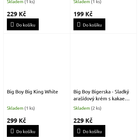
Skladem
(
1 ks
)
Skladem
(
1 ks
)
229 Kč
199 Kč
Do košíku
Do košíku
Big Boy Big King White
Big Boy Bigerska - Sladký
arašídový krém s kakaem a
slaným karamelem 220 g
Skladem
(
1 ks
)
Skladem
(
2 ks
)
299 Kč
229 Kč
Do košíku
Do košíku