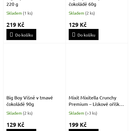
220 g
čokoládě 60g
Skladem
(
1 ks
)
Skladem
(
2 ks
)
219 Kč
129 Kč
Do košíku
Do košíku
Big Boy Višně v tmavé
Mixit Mixitella Crunchy
čokoládě 90g
Premium – Lískové oříšky
z Piemontu a kakao 200 g
Skladem
(
2 ks
)
Skladem
(
>3 ks
)
129 Kč
199 Kč