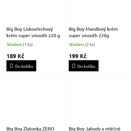
Big Boy Lískoořechový
Big Boy Mandlový krém
krém super smooth 220 g
super smooth 220g
Skladem
(
1 ks
)
Skladem
(
2 ks
)
189 Kč
199 Kč
Do košíku
Do košíku
Big Boy Zlatonka ZERO
Big Boy Jahody v mléčné