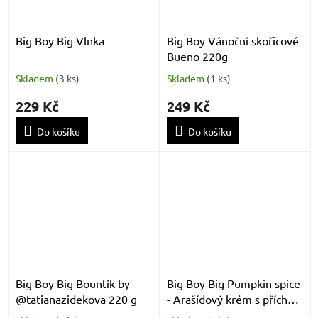
Big Boy Big Vlnka
Big Boy Vánoční skořicové
Bueno 220g
Skladem
(
3 ks
)
Skladem
(
1 ks
)
229 Kč
249 Kč
Do košíku
Do košíku
Big Boy Big Bountík by
Big Boy Big Pumpkin spice
@tatianazidekova 220 g
- Arašídový krém s příchutí
dýňového koření