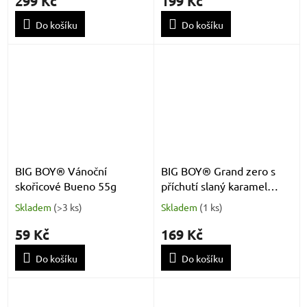
299 Kč
199 Kč
Do košíku
Do košíku
BIG BOY® Vánoční
BIG BOY® Grand zero s
skořicové Bueno 55g
příchutí slaný karamel
220g
Skladem
(
>3 ks
)
Skladem
(
1 ks
)
59 Kč
169 Kč
Do košíku
Do košíku