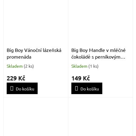
Big Boy Vánoční lázeňská
Big Boy Mandle v mléčné
promenáda
čokoládě s perníkovým
kořením
Skladem
(
2 ks
)
Skladem
(
1 ks
)
229 Kč
149 Kč
Do košíku
Do košíku