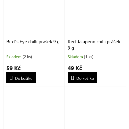
Bird´s Eye chilli prášek 9 g
Red Jalapeño chilli prášek
9 g
Skladem
(
2 ks
)
Skladem
(
1 ks
)
59 Kč
49 Kč
Do košíku
Do košíku