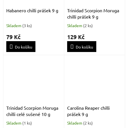
Habanero chilli prášek 9 g
Trinidad Scorpion Moruga
chilli prášek 9 g
Skladem
(
3 ks
)
Skladem
(
2 ks
)
79 Kč
129 Kč
Do košíku
Do košíku
Trinidad Scorpion Moruga
Carolina Reaper chilli
chilli celé sušené 10 g
prášek 9 g
Skladem
(
1 ks
)
Skladem
(
2 ks
)