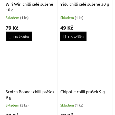
Wiri Wiri chilli celé sušené
Yidu chilli celé sušené 30 g
10 g
Skladem
(
1 ks
)
Skladem
(
1 ks
)
79 Kč
49 Kč
Do košíku
Do košíku
Scotch Bonnet chilli prášek
Chipotle chilli prášek 9 g
9 g
Skladem
(
2 ks
)
Skladem
(
1 ks
)