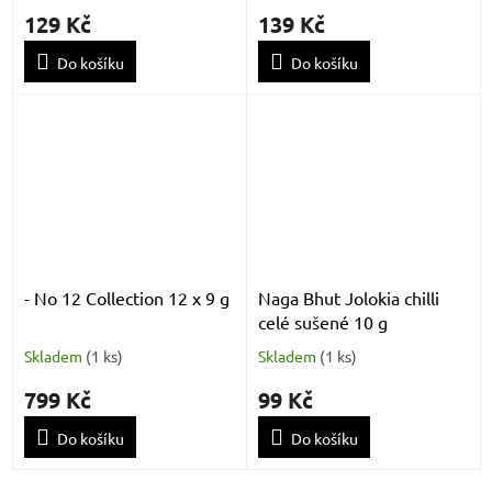
129 Kč
139 Kč
Do košíku
Do košíku
- No 12 Collection 12 x 9 g
Naga Bhut Jolokia chilli
celé sušené 10 g
Skladem
(
1 ks
)
Skladem
(
1 ks
)
799 Kč
99 Kč
Do košíku
Do košíku