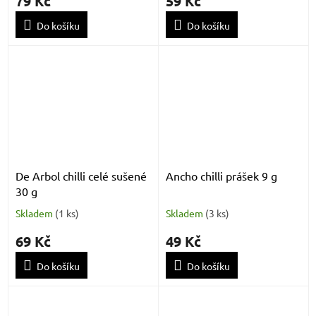
79 Kč
59 Kč
Do košíku
Do košíku
De Arbol chilli celé sušené
Ancho chilli prášek 9 g
30 g
Skladem
(
1 ks
)
Skladem
(
3 ks
)
69 Kč
49 Kč
Do košíku
Do košíku