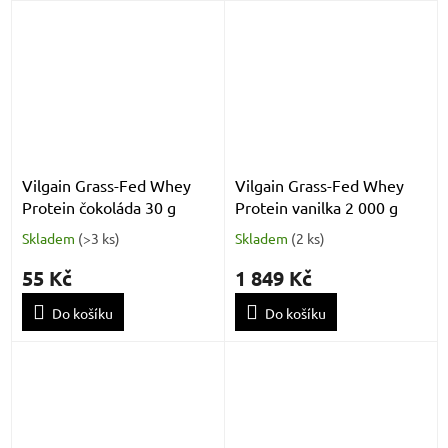
Vilgain Grass-Fed Whey
Vilgain Grass-Fed Whey
Protein čokoláda 30 g
Protein vanilka 2 000 g
Skladem
(
>3 ks
)
Skladem
(
2 ks
)
55 Kč
1 849 Kč
Do košíku
Do košíku