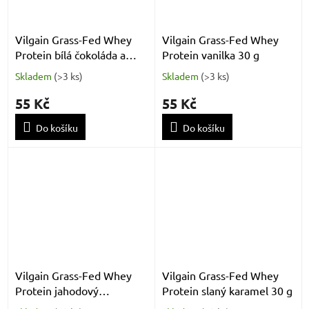
Vilgain Grass-Fed Whey
Vilgain Grass-Fed Whey
Protein bílá čokoláda a
Protein vanilka 30 g
kokos 30 g
Skladem
(
>3 ks
)
Skladem
(
>3 ks
)
55 Kč
55 Kč
Do košíku
Do košíku
Vilgain Grass-Fed Whey
Vilgain Grass-Fed Whey
Protein jahodový
Protein slaný karamel 30 g
milkshake 30 g