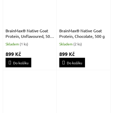
BrainMax® Native Goat
BrainMax® Native Goat
Protein, Unflavoured, 500
Protein, Chocolate, 500 g
g
Skladem
(
1 ks
)
Skladem
(
2 ks
)
899 Kč
899 Kč
Do košíku
Do košíku