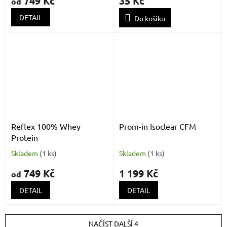
749 Kč
35 Kč
od
DETAIL
Do košíku
Reflex 100% Whey
Prom-in Isoclear CFM
Protein
Skladem
(
1 ks
)
Skladem
(
1 ks
)
749 Kč
1 199 Kč
od
DETAIL
DETAIL
NAČÍST DALŠÍ 4