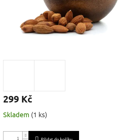
299 Kč
Měrná
Skladem
(
1 ks
)
cena:
Přidat do košíku