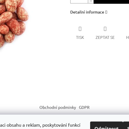
Detailní informace
TISK
ZEPTAT SE
H
Obchodní podminky
GDPR
aci obsahu a reklam, poskytování funkcí
Odmítnout