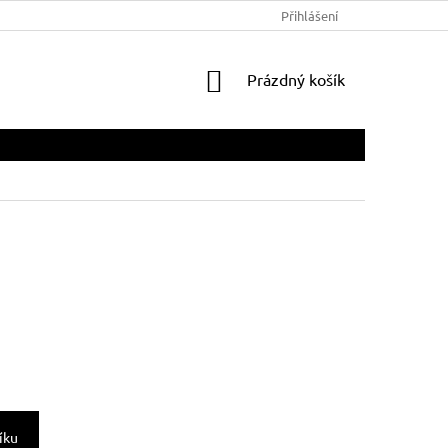
Přihlášení
NÁKUPNÍ
Prázdný košík
KOŠÍK
íku