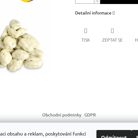
Detailní informace
TISK
ZEPTAT SE
H
Obchodní podminky
GDPR
aci obsahu a reklam, poskytování funkcí
Odmítnout