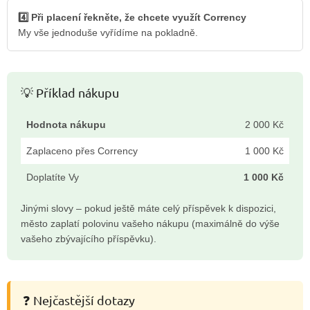
4️⃣ Při placení řekněte, že chcete využít Corrency
My vše jednoduše vyřídíme na pokladně.
💡 Příklad nákupu
Hodnota nákupu
2 000 Kč
Zaplaceno přes Corrency
1 000 Kč
Doplatíte Vy
1 000 Kč
Jinými slovy – pokud ještě máte celý příspěvek k dispozici,
město zaplatí polovinu vašeho nákupu (maximálně do výše
vašeho zbývajícího příspěvku).
❓ Nejčastější dotazy