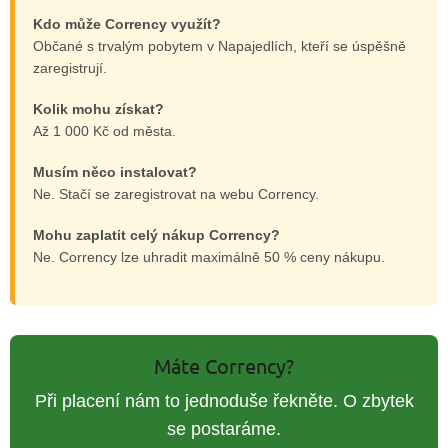
Kdo může Corrency využít?
Občané s trvalým pobytem v Napajedlích, kteří se úspěšně
zaregistrují.
Kolik mohu získat?
Až 1 000 Kč od města.
Musím něco instalovat?
Ne. Stačí se zaregistrovat na webu Corrency.
Mohu zaplatit celý nákup Corrency?
Ne. Corrency lze uhradit maximálně 50 % ceny nákupu.
Máte Corrency?
Při placení nám to jednoduše řekněte. O zbytek
se postaráme.