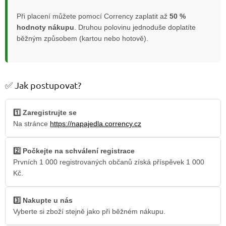
Při placení můžete pomocí Corrency zaplatit až
50 %
hodnoty nákupu
. Druhou polovinu jednoduše doplatíte
běžným způsobem (kartou nebo hotově).
✅ Jak postupovat?
1️⃣ Zaregistrujte se
Na stránce
https://napajedla.corrency.cz
2️⃣ Počkejte na schválení registrace
Prvních 1 000 registrovaných občanů získá příspěvek 1 000
Kč.
3️⃣ Nakupte u nás
Vyberte si zboží stejně jako při běžném nákupu.