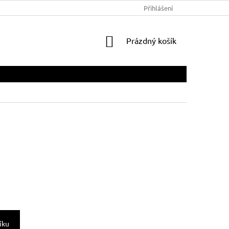
Přihlášení
NÁKUPNÍ
Prázdný košík
KOŠÍK
íku