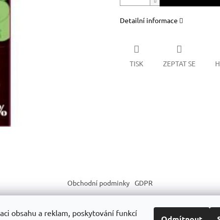
Detailní informace
TISK
ZEPTAT SE
H
Obchodní podminky
GDPR
aci obsahu a reklam, poskytování funkcí
Odmítnout