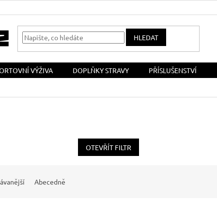
HLEDAT
ORTOVNÍ VÝŽIVA
DOPLŇKY STRAVY
PŘÍSLUŠENSTVÍ
OTEVŘÍT FILTR
ávanější
Abecedně