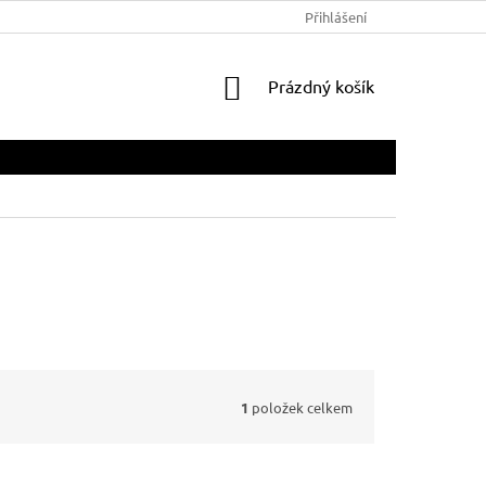
Přihlášení
NÁKUPNÍ
Prázdný košík
KOŠÍK
1
položek celkem