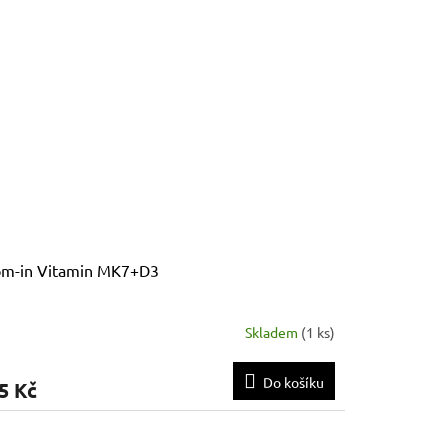
om-in Vitamin MK7+D3
Skladem
(
1 ks
)
Do košíku
5 Kč