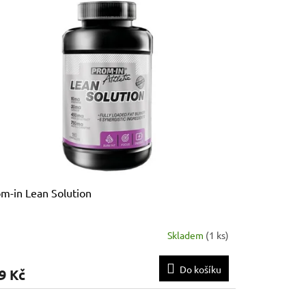
m-in Lean Solution
Skladem
(
1 ks
)
Do košíku
9 Kč