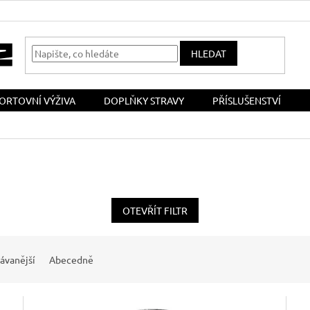
HLEDAT
ORTOVNÍ VÝŽIVA
DOPLŇKY STRAVY
PŘÍSLUŠENSTVÍ
OTEVŘÍT FILTR
ávanější
Abecedně