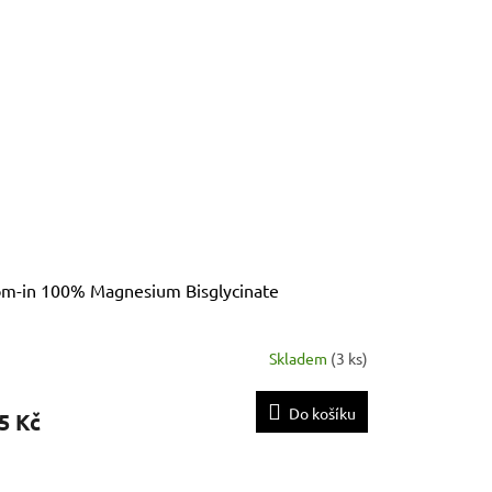
m-in 100% Magnesium Bisglycinate
Skladem
(
3 ks
)
Do košíku
5 Kč