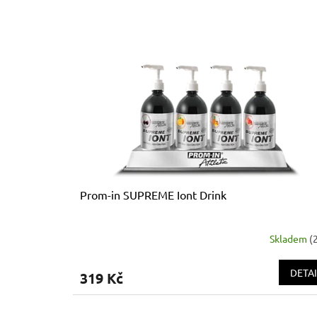
Prom-in SUPREME Iont Drink
Skladem
(
DETAI
319 Kč