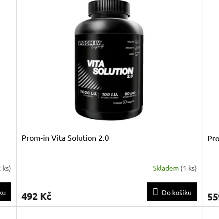
Prom-in Vita Solution 2.0
Pro
2 ks
)
Skladem
(
1 ks
)
ku
Do košíku
492 Kč
55