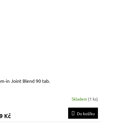
m-in Joint Blend 90 tab.
Skladem
(
1 ks
)
Do košíku
9 Kč