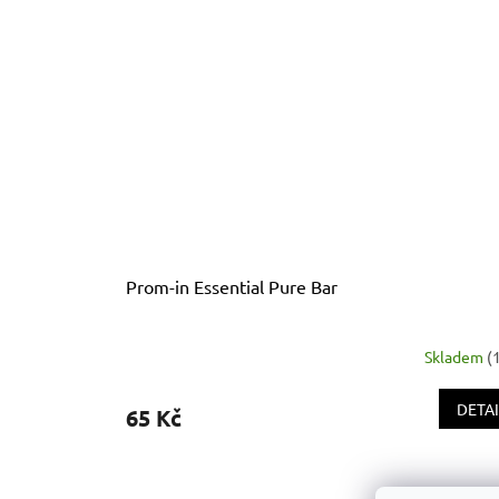
Prom-in Essential Pure Bar
Skladem
(
DETAI
65 Kč